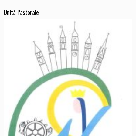
Unità Pastorale