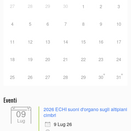
27
28
29
30
1
2
3
4
5
6
7
8
9
10
11
12
13
14
15
16
17
18
19
20
21
22
23
24
+
+
25
26
27
28
29
30
31
Eventi
2026 ECHI suoni d'organo sugli altipiani
09
cimbri
Lug
9 Lug 26