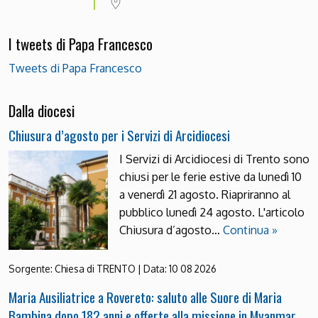
I tweets di Papa Francesco
Tweets di Papa Francesco
Dalla diocesi
Chiusura d’agosto per i Servizi di Arcidiocesi
I Servizi di Arcidiocesi di Trento sono
chiusi per le ferie estive da lunedì 10
a venerdì 21 agosto. Riapriranno al
pubblico lunedì 24 agosto. L'articolo
Chiusura d’agosto…
Continua »
Sorgente:
Chiesa di TRENTO
|
Data:
10 08 2026
Maria Ausiliatrice a Rovereto: saluto alle Suore di Maria
Bambina dopo 182 anni e offerte alla missione in Myanmar