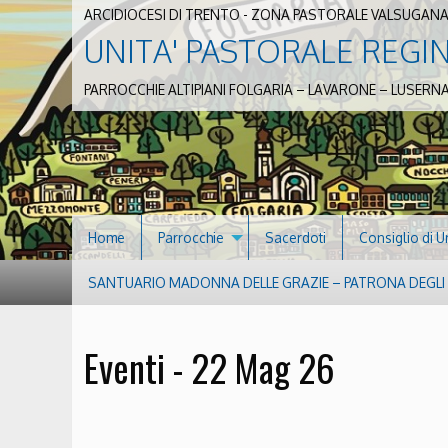
ARCIDIOCESI DI TRENTO - ZONA PASTORALE VALSUGANA
UNITA' PASTORALE REGI
PARROCCHIE ALTIPIANI FOLGARIA – LAVARONE – LUSERN
Home
Parrocchie
Sacerdoti
Consiglio di U
SANTUARIO MADONNA DELLE GRAZIE – PATRONA DEGLI S
Eventi - 22 Mag 26