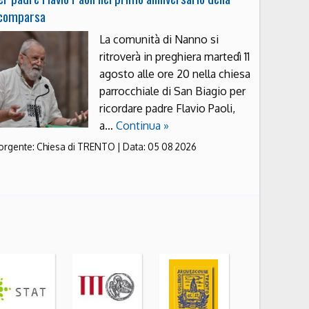
comparsa
La comunità di Nanno si
ritroverà in preghiera martedì 11
agosto alle ore 20 nella chiesa
parrocchiale di San Biagio per
ricordare padre Flavio Paoli,
a…
Continua »
orgente:
Chiesa di TRENTO
|
Data:
05 08 2026