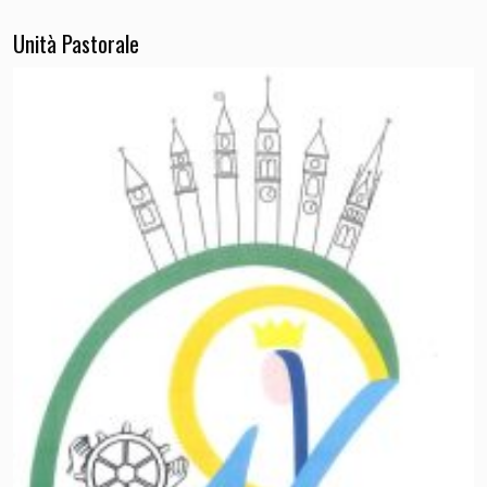
Unità Pastorale