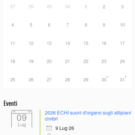
27
28
29
30
1
2
3
4
5
6
7
8
9
10
11
12
13
14
15
16
17
18
19
20
21
22
23
24
+
+
25
26
27
28
29
30
31
Eventi
2026 ECHI suoni d'organo sugli altipiani
09
cimbri
Lug
9 Lug 26