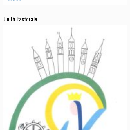
Unità Pastorale