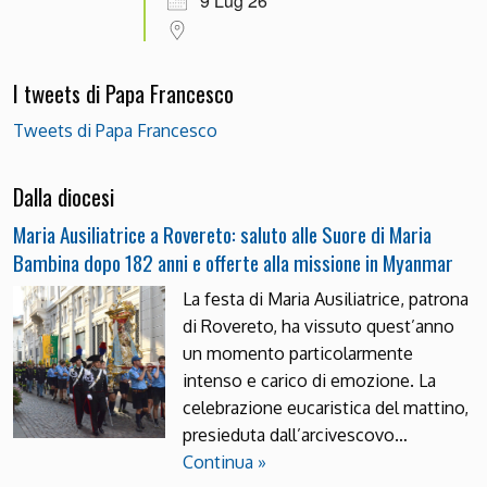
9 Lug 26
I tweets di Papa Francesco
Tweets di Papa Francesco
Dalla diocesi
Maria Ausiliatrice a Rovereto: saluto alle Suore di Maria
Bambina dopo 182 anni e offerte alla missione in Myanmar
La festa di Maria Ausiliatrice, patrona
di Rovereto, ha vissuto quest’anno
un momento particolarmente
intenso e carico di emozione. La
celebrazione eucaristica del mattino,
presieduta dall’arcivescovo…
Continua »