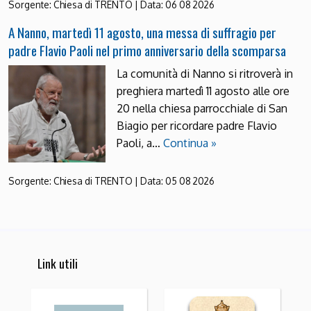
Sorgente:
Chiesa di TRENTO
|
Data:
06 08 2026
A Nanno, martedì 11 agosto, una messa di suffragio per
padre Flavio Paoli nel primo anniversario della scomparsa
La comunità di Nanno si ritroverà in
preghiera martedì 11 agosto alle ore
20 nella chiesa parrocchiale di San
Biagio per ricordare padre Flavio
Paoli, a…
Continua »
Sorgente:
Chiesa di TRENTO
|
Data:
05 08 2026
Link utili