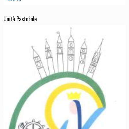
Unità Pastorale