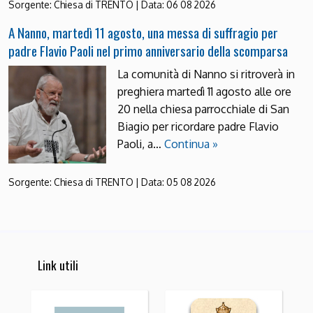
Sorgente:
Chiesa di TRENTO
|
Data:
06 08 2026
A Nanno, martedì 11 agosto, una messa di suffragio per
padre Flavio Paoli nel primo anniversario della scomparsa
La comunità di Nanno si ritroverà in
preghiera martedì 11 agosto alle ore
20 nella chiesa parrocchiale di San
Biagio per ricordare padre Flavio
Paoli, a…
Continua »
Sorgente:
Chiesa di TRENTO
|
Data:
05 08 2026
Link utili