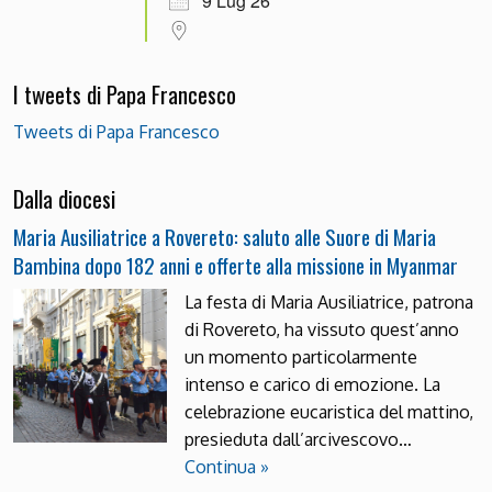
9 Lug 26
I tweets di Papa Francesco
Tweets di Papa Francesco
Dalla diocesi
Maria Ausiliatrice a Rovereto: saluto alle Suore di Maria
Bambina dopo 182 anni e offerte alla missione in Myanmar
La festa di Maria Ausiliatrice, patrona
di Rovereto, ha vissuto quest’anno
un momento particolarmente
intenso e carico di emozione. La
celebrazione eucaristica del mattino,
presieduta dall’arcivescovo…
Continua »