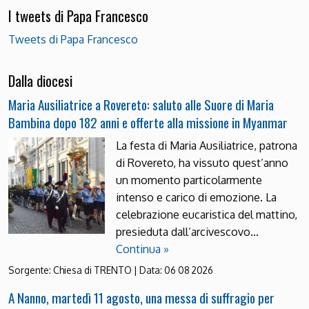
I tweets di Papa Francesco
Tweets di Papa Francesco
Dalla diocesi
Maria Ausiliatrice a Rovereto: saluto alle Suore di Maria
Bambina dopo 182 anni e offerte alla missione in Myanmar
La festa di Maria Ausiliatrice, patrona
di Rovereto, ha vissuto quest’anno
un momento particolarmente
intenso e carico di emozione. La
celebrazione eucaristica del mattino,
presieduta dall’arcivescovo…
Continua »
Sorgente:
Chiesa di TRENTO
|
Data:
06 08 2026
A Nanno, martedì 11 agosto, una messa di suffragio per