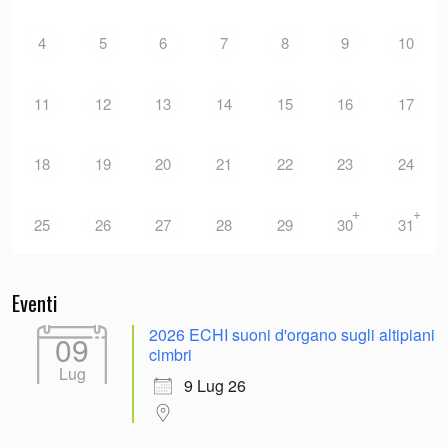
4
5
6
7
8
9
10
11
12
13
14
15
16
17
18
19
20
21
22
23
24
+
+
25
26
27
28
29
30
31
Eventi
2026 ECHI suoni d'organo sugli altipiani
09
cimbri
Lug
9 Lug 26