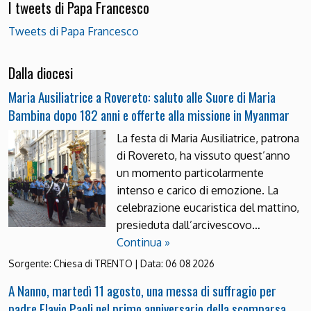
I tweets di Papa Francesco
Tweets di Papa Francesco
Dalla diocesi
Maria Ausiliatrice a Rovereto: saluto alle Suore di Maria
Bambina dopo 182 anni e offerte alla missione in Myanmar
La festa di Maria Ausiliatrice, patrona
di Rovereto, ha vissuto quest’anno
un momento particolarmente
intenso e carico di emozione. La
celebrazione eucaristica del mattino,
presieduta dall’arcivescovo…
Continua »
Sorgente:
Chiesa di TRENTO
|
Data:
06 08 2026
A Nanno, martedì 11 agosto, una messa di suffragio per
padre Flavio Paoli nel primo anniversario della scomparsa