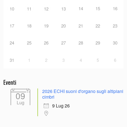
14
15
16
10
11
12
13
17
18
19
20
21
22
23
24
25
26
27
28
29
30
31
1
2
3
4
5
6
Eventi
2026 ECHI suoni d'organo sugli altipiani
09
cimbri
Lug
9 Lug 26