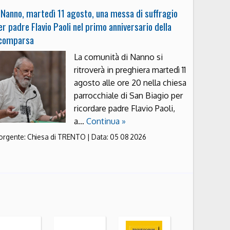
 Nanno, martedì 11 agosto, una messa di suffragio
er padre Flavio Paoli nel primo anniversario della
comparsa
La comunità di Nanno si
ritroverà in preghiera martedì 11
agosto alle ore 20 nella chiesa
parrocchiale di San Biagio per
ricordare padre Flavio Paoli,
a…
Continua »
orgente:
Chiesa di TRENTO
|
Data:
05 08 2026