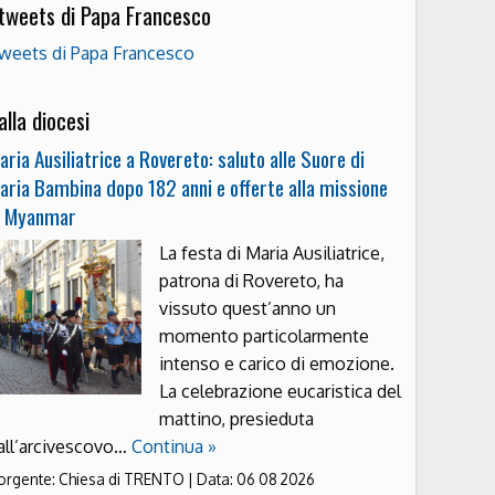
 tweets di Papa Francesco
weets di Papa Francesco
alla diocesi
aria Ausiliatrice a Rovereto: saluto alle Suore di
aria Bambina dopo 182 anni e offerte alla missione
n Myanmar
La festa di Maria Ausiliatrice,
patrona di Rovereto, ha
vissuto quest’anno un
momento particolarmente
intenso e carico di emozione.
La celebrazione eucaristica del
mattino, presieduta
all’arcivescovo…
Continua »
orgente:
Chiesa di TRENTO
|
Data:
06 08 2026