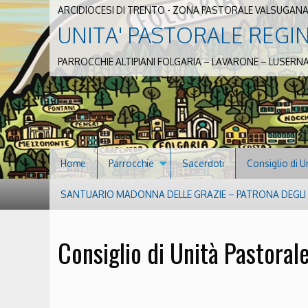
ARCIDIOCESI DI TRENTO - ZONA PASTORALE VALSUGANA
UNITA' PASTORALE REGI
PARROCCHIE ALTIPIANI FOLGARIA – LAVARONE – LUSERN
Home
Parrocchie
Sacerdoti
Consiglio di U
SANTUARIO MADONNA DELLE GRAZIE – PATRONA DEGLI S
Consiglio di Unità Pastoral