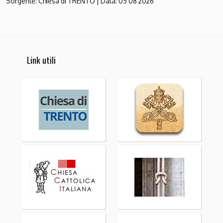
Sorgente:
Chiesa di TRENTO
|
Data:
05 08 2026
Link utili