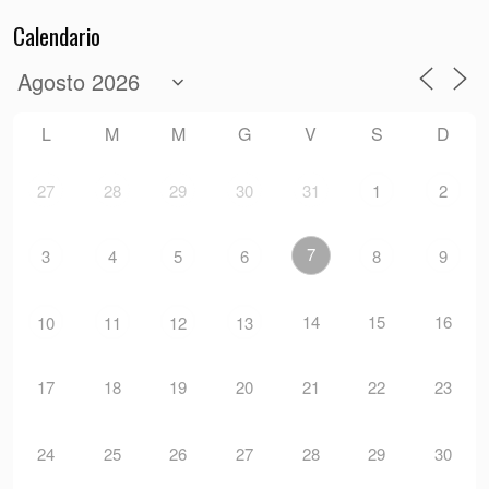
Calendario
L
M
M
G
V
S
D
27
28
29
30
31
1
2
7
3
4
5
6
8
9
14
15
16
10
11
12
13
17
18
19
20
21
22
23
24
25
26
27
28
29
30