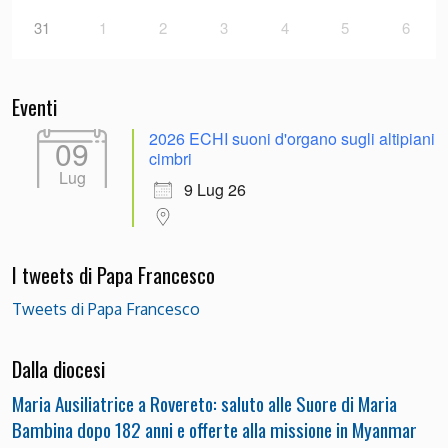
31
1
2
3
4
5
6
Eventi
2026 ECHI suoni d'organo sugli altipiani
09
cimbri
Lug
9 Lug 26
I tweets di Papa Francesco
Tweets di Papa Francesco
Dalla diocesi
Maria Ausiliatrice a Rovereto: saluto alle Suore di Maria
Bambina dopo 182 anni e offerte alla missione in Myanmar