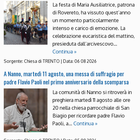
La festa di Maria Ausiliatrice, patrona
di Rovereto, ha vissuto quest’anno
un momento particolarmente
intenso e carico di emozione. La
celebrazione eucaristica del mattino,
presieduta dall’arcivescovo…
Continua »
Sorgente:
Chiesa di TRENTO
|
Data:
06 08 2026
A Nanno, martedì 11 agosto, una messa di suffragio per
padre Flavio Paoli nel primo anniversario della scomparsa
La comunità di Nanno si ritroverà in
preghiera martedì 11 agosto alle ore
20 nella chiesa parrocchiale di San
Biagio per ricordare padre Flavio
Paoli, a…
Continua »