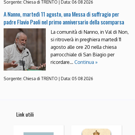
Sorgente:
Chiesa di TRENTO
|
Data:
06 08 2026
A Nanno, martedì 11 agosto, una Messa di suffragio per
padre Flavio Paoli nel primo anniversario della scomparsa
La comunità di Nanno, in Val di Non,
si ritroverà in preghiera martedì 11
agosto alle ore 20 nella chiesa
parrocchiale di San Biagio per
ricordare…
Continua »
Sorgente:
Chiesa di TRENTO
|
Data:
05 08 2026
Link utili