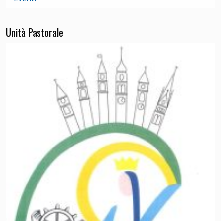
Unità Pastorale