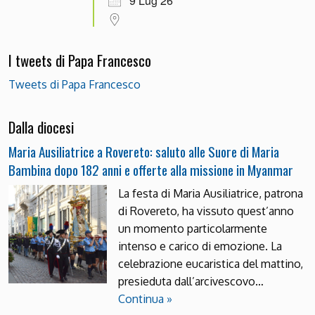
9 Lug 26
I tweets di Papa Francesco
Tweets di Papa Francesco
Dalla diocesi
Maria Ausiliatrice a Rovereto: saluto alle Suore di Maria
Bambina dopo 182 anni e offerte alla missione in Myanmar
La festa di Maria Ausiliatrice, patrona
di Rovereto, ha vissuto quest’anno
un momento particolarmente
intenso e carico di emozione. La
celebrazione eucaristica del mattino,
presieduta dall’arcivescovo…
Continua »