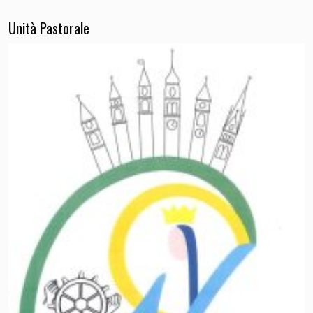
Unità Pastorale