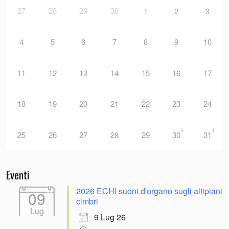
27
28
29
30
1
2
3
4
5
6
7
8
9
10
11
12
13
14
15
16
17
18
19
20
21
22
23
24
+
+
25
26
27
28
29
30
31
Eventi
2026 ECHI suoni d'organo sugli altipiani
09
cimbri
Lug
9 Lug 26