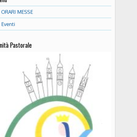
ORARI MESSE
Eventi
nità Pastorale