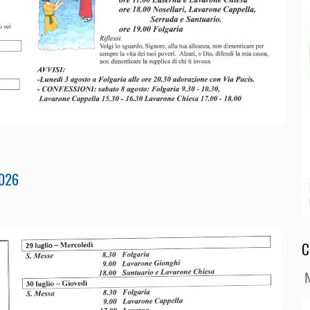
2026
C