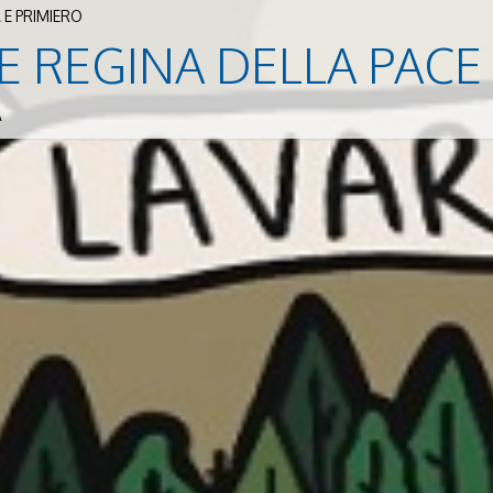
 E PRIMIERO
E REGINA DELLA PACE
A