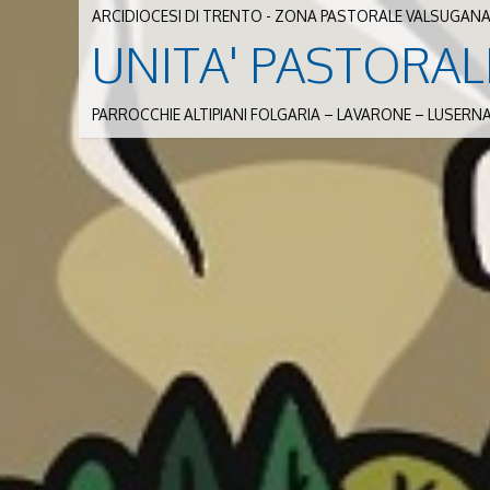
ARCIDIOCESI DI TRENTO - ZONA PASTORALE VALSUGANA
UNITA' PASTORAL
PARROCCHIE ALTIPIANI FOLGARIA – LAVARONE – LUSERN