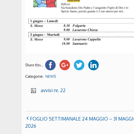
Share this...
Categorie:
NEWS
avvisi nr. 22
FOGLIO SETTIMANALE 24 MAGGIO – 31 MAGG
2026