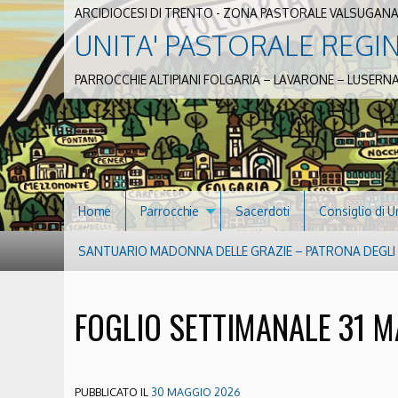
ARCIDIOCESI DI TRENTO - ZONA PASTORALE VALSUGANA
UNITA' PASTORALE REGI
PARROCCHIE ALTIPIANI FOLGARIA – LAVARONE – LUSERN
Home
Parrocchie
Sacerdoti
Consiglio di U
SANTUARIO MADONNA DELLE GRAZIE – PATRONA DEGLI S
FOGLIO SETTIMANALE 31 M
PUBBLICATO IL
30 MAGGIO 2026