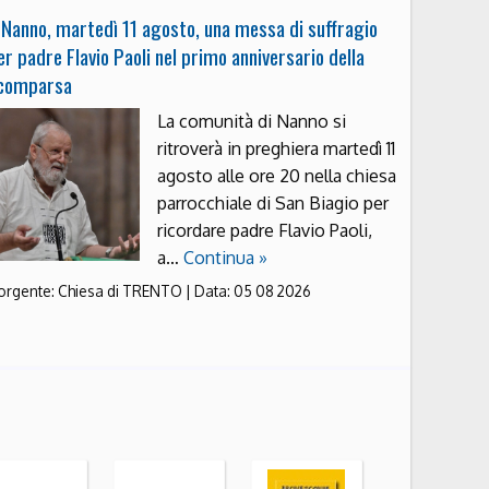
 Nanno, martedì 11 agosto, una messa di suffragio
er padre Flavio Paoli nel primo anniversario della
comparsa
La comunità di Nanno si
ritroverà in preghiera martedì 11
agosto alle ore 20 nella chiesa
parrocchiale di San Biagio per
ricordare padre Flavio Paoli,
a…
Continua »
orgente:
Chiesa di TRENTO
|
Data:
05 08 2026