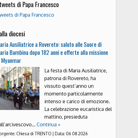
 tweets di Papa Francesco
weets di Papa Francesco
alla diocesi
aria Ausiliatrice a Rovereto: saluto alle Suore di
aria Bambina dopo 182 anni e offerte alla missione
n Myanmar
La festa di Maria Ausiliatrice,
patrona di Rovereto, ha
vissuto quest’anno un
momento particolarmente
intenso e carico di emozione.
La celebrazione eucaristica del
mattino, presieduta
all’arcivescovo…
Continua »
orgente:
Chiesa di TRENTO
|
Data:
06 08 2026