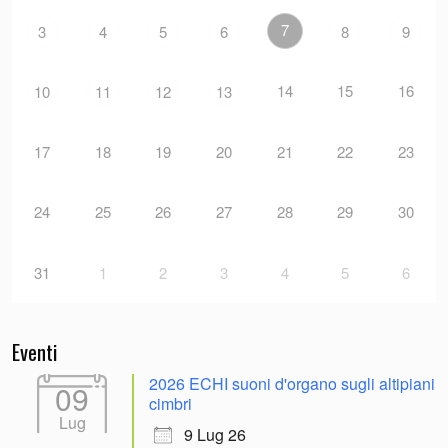
7
3
4
5
6
8
9
14
15
16
10
11
12
13
17
18
19
20
21
22
23
24
25
26
27
28
29
30
31
1
2
3
4
5
6
Eventi
2026 ECHI suoni d'organo sugli altipiani
09
cimbri
Lug
9 Lug 26