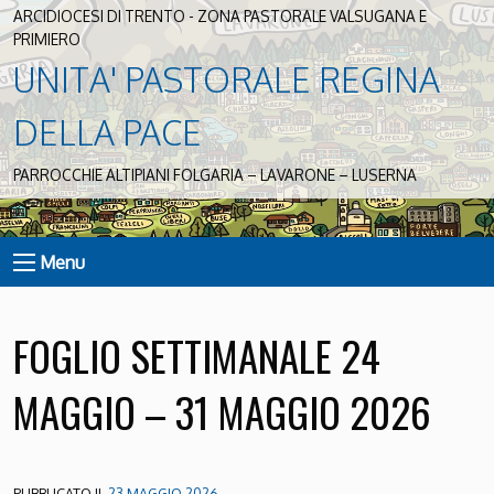
ARCIDIOCESI DI TRENTO - ZONA PASTORALE VALSUGANA E
PRIMIERO
UNITA' PASTORALE REGINA
DELLA PACE
PARROCCHIE ALTIPIANI FOLGARIA – LAVARONE – LUSERNA
Menu
FOGLIO SETTIMANALE 24
MAGGIO – 31 MAGGIO 2026
PUBBLICATO IL
23 MAGGIO 2026