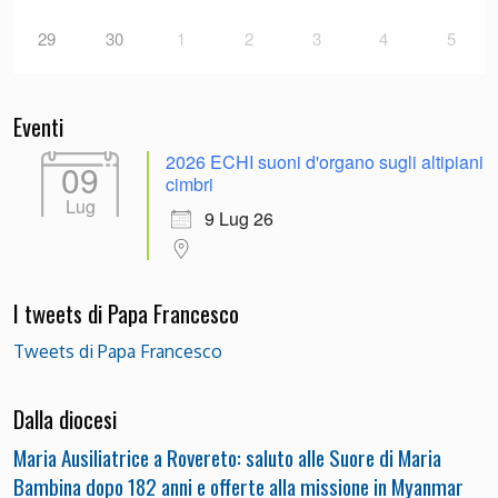
29
30
1
2
3
4
5
Eventi
2026 ECHI suoni d'organo sugli altipiani
09
cimbri
Lug
9 Lug 26
I tweets di Papa Francesco
Tweets di Papa Francesco
Dalla diocesi
Maria Ausiliatrice a Rovereto: saluto alle Suore di Maria
Bambina dopo 182 anni e offerte alla missione in Myanmar