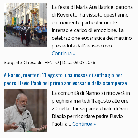
La festa di Maria Ausiliatrice, patrona
di Rovereto, ha vissuto quest’anno
un momento particolarmente
intenso e carico di emozione. La
celebrazione eucaristica del mattino,
presieduta dall’arcivescovo…
Continua »
Sorgente:
Chiesa di TRENTO
|
Data:
06 08 2026
A Nanno, martedì 11 agosto, una messa di suffragio per
padre Flavio Paoli nel primo anniversario della scomparsa
La comunità di Nanno si ritroverà in
preghiera martedì 11 agosto alle ore
20 nella chiesa parrocchiale di San
Biagio per ricordare padre Flavio
Paoli, a…
Continua »