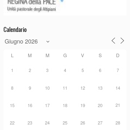
Calendario
L
M
M
G
V
S
D
1
2
3
4
5
6
7
8
9
10
11
12
13
14
21
15
16
17
18
19
20
22
23
24
25
26
27
28