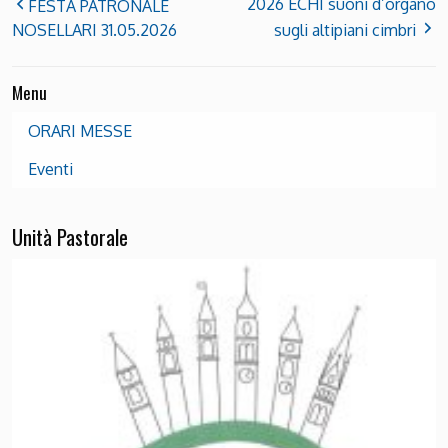
2026 ECHI suoni d’organo
FESTA PATRONALE
NOSELLARI 31.05.2026
sugli altipiani cimbri
Menu
ORARI MESSE
Eventi
Unità Pastorale