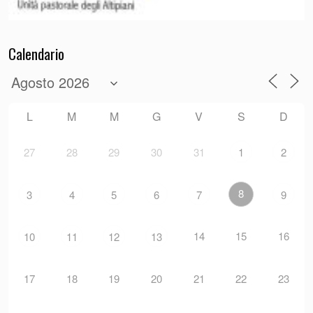
Calendario
L
M
M
G
V
S
D
27
28
29
30
31
1
2
8
3
4
5
6
7
9
14
15
16
10
11
12
13
17
18
19
20
21
22
23