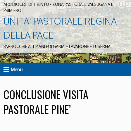
ARCIDIOCESI DI TRENTO - ZONA PASTORALE VALSUGANA E
PRIMIERO
UNITA' PASTORALE REGINA
DELLA PACE
PARROCCHIE ALTIPIANI FOLGARIA – LAVARONE – LUSERNA
Menu
CONCLUSIONE VISITA
PASTORALE PINE’