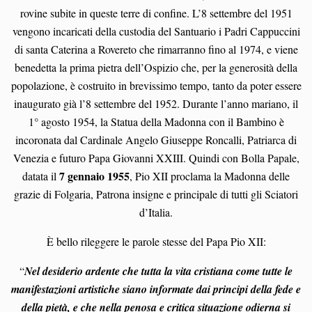
rovine subite in queste terre di confine. L’8 settembre del 1951
vengono incaricati della custodia del Santuario i Padri Cappuccini
di santa Caterina a Rovereto che rimarranno fino al 1974, e viene
benedetta la prima pietra dell’Ospizio che, per la generosità della
popolazione, è costruito in brevissimo tempo, tanto da poter essere
inaugurato già l’8 settembre del 1952. Durante l’anno mariano, il
1° agosto 1954, la Statua della Madonna con il Bambino è
incoronata dal Cardinale Angelo Giuseppe Roncalli, Patriarca di
Venezia e futuro Papa Giovanni XXIII. Quindi con Bolla Papale,
7 gennaio 1955
datata il
, Pio XII proclama la Madonna delle
grazie di Folgaria, Patrona insigne e principale di tutti gli Sciatori
d’Italia.
È bello rileggere le parole stesse del Papa Pio XII:
“
Nel desiderio ardente che tutta la vita cristiana come tutte le
manifestazioni artistiche siano informate dai principi della fede e
della pietà, e che nella penosa e critica situazione odierna si