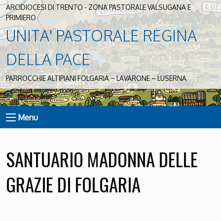
ARCIDIOCESI DI TRENTO - ZONA PASTORALE VALSUGANA E
PRIMIERO
UNITA' PASTORALE REGINA
DELLA PACE
PARROCCHIE ALTIPIANI FOLGARIA – LAVARONE – LUSERNA
Menu
SANTUARIO MADONNA DELLE
GRAZIE DI FOLGARIA