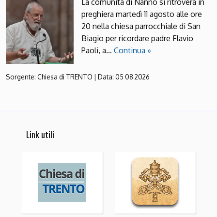
La comunità di Nanno si ritroverà in
preghiera martedì 11 agosto alle ore
20 nella chiesa parrocchiale di San
Biagio per ricordare padre Flavio
Paoli, a…
Continua »
Sorgente:
Chiesa di TRENTO
|
Data:
05 08 2026
Link utili