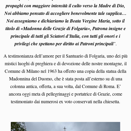
propaghi con maggiore intensità il culto verso la Madre di Dio,
Noi abbiamo pensato di accogliere benevolmente tale supplica…
Noi assegniamo e dichiariamo la Beata Vergine Maria, sotto il
titolo di «Madonna delle Grazie di Folgaria», Patrona insigne e
principale di tutti gli Sciatori d’Italia, con tutti gli onori e i
privilegi che spettano per diritto ai Patroni principali
”.
A testimonianza dell’amore per il Santuario di Folgaria, uno dei più
mistici luoghi di preghiera e di devozione delle nostre montagne, il
Comune di Milano nel 1963 ha offerto una copia della statua della
Madonnina del Duomo, che è stata posta all’esterno su di una
colonna antica, offerta, a sua volta, dal Comune di Roma. E’
ancora oggi meta di pellegrinaggi e portatrice di Grazie, come
testimoniato dai numerosi ex voto conservati nella chiesetta.