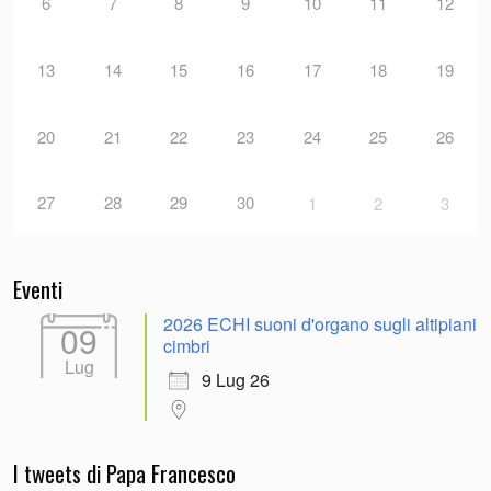
6
7
8
9
10
11
12
13
14
15
16
17
18
19
20
21
22
23
24
25
26
27
28
29
30
1
2
3
Eventi
2026 ECHI suoni d'organo sugli altipiani
09
cimbri
Lug
9 Lug 26
I tweets di Papa Francesco