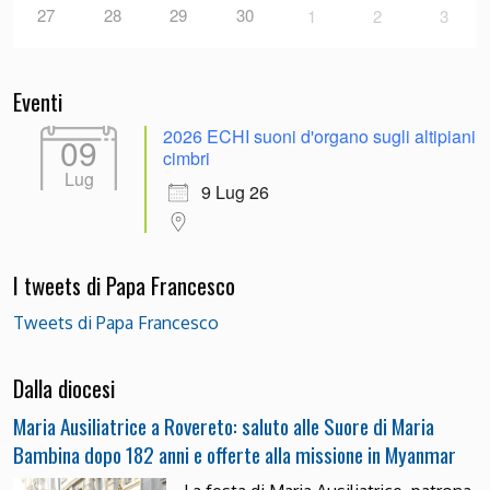
27
28
29
30
1
2
3
Eventi
2026 ECHI suoni d'organo sugli altipiani
09
cimbri
Lug
9 Lug 26
I tweets di Papa Francesco
Tweets di Papa Francesco
Dalla diocesi
Maria Ausiliatrice a Rovereto: saluto alle Suore di Maria
Bambina dopo 182 anni e offerte alla missione in Myanmar