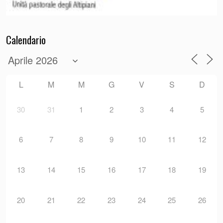
Calendario
L
M
M
G
V
S
D
30
31
1
2
3
4
5
6
7
8
9
10
11
12
13
14
15
16
17
18
19
20
21
22
23
24
25
26