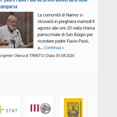
comparsa
La comunità di Nanno si
ritroverà in preghiera martedì 11
agosto alle ore 20 nella chiesa
parrocchiale di San Biagio per
ricordare padre Flavio Paoli,
a…
Continua »
orgente:
Chiesa di TRENTO
|
Data:
05 08 2026