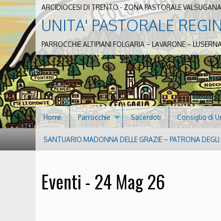
ARCIDIOCESI DI TRENTO - ZONA PASTORALE VALSUGANA
UNITA' PASTORALE REGI
PARROCCHIE ALTIPIANI FOLGARIA – LAVARONE – LUSERN
Home
Parrocchie
Sacerdoti
Consiglio di U
SANTUARIO MADONNA DELLE GRAZIE – PATRONA DEGLI S
Eventi - 24 Mag 26