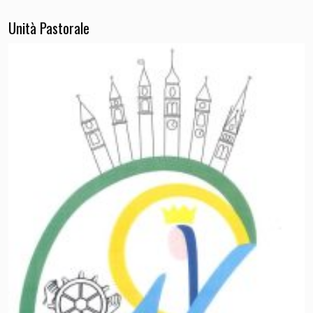
Unità Pastorale