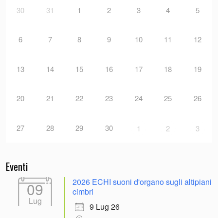
30
31
1
2
3
4
5
6
7
8
9
10
11
12
13
14
15
16
17
18
19
20
21
22
23
24
25
26
27
28
29
30
1
2
3
Eventi
2026 ECHI suoni d'organo sugli altipiani
09
cimbri
Lug
9 Lug 26