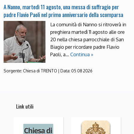
A Nanno, martedì 11 agosto, una messa di suffragio per
padre Flavio Paoli nel primo anniversario della scomparsa
La comunità di Nanno si ritroverà in
preghiera martedì 11 agosto alle ore
20 nella chiesa parrocchiale di San
Biagio per ricordare padre Flavio
Paoli, a…
Continua »
Sorgente:
Chiesa di TRENTO
|
Data:
05 08 2026
Link utili