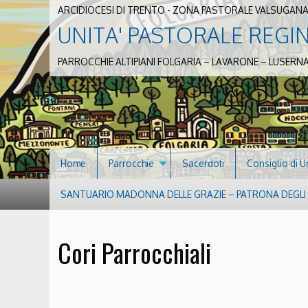
ARCIDIOCESI DI TRENTO - ZONA PASTORALE VALSUGANA
UNITA' PASTORALE REGI
PARROCCHIE ALTIPIANI FOLGARIA – LAVARONE – LUSERN
Home
Parrocchie
Sacerdoti
Consiglio di U
SANTUARIO MADONNA DELLE GRAZIE – PATRONA DEGLI S
Cori Parrocchiali