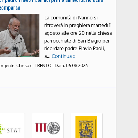
comparsa
La comunità di Nanno si
ritroverà in preghiera martedì 11
agosto alle ore 20 nella chiesa
parrocchiale di San Biagio per
ricordare padre Flavio Paoli,
a…
Continua »
orgente:
Chiesa di TRENTO
|
Data:
05 08 2026