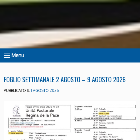
Menu
FOGLIO SETTIMANALE 2 AGOSTO – 9 AGOSTO 2026
PUBBLICATO IL
1 AGOSTO 2026