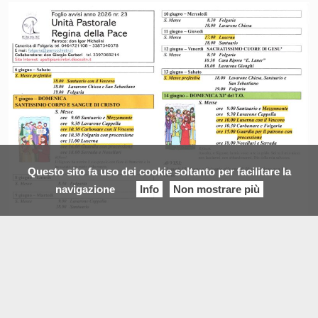
Questo sito fa uso dei cookie soltanto per facilitare la
navigazione
Info
Non mostrare più
Categorie:
NEWS
FOGLIO SETTIMANALE 31 MAGGIO – 7 GIUGNO 2026
PUBBLICATO IL
30 MAGGIO 2026