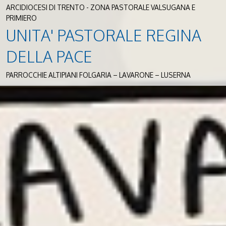
ARCIDIOCESI DI TRENTO - ZONA PASTORALE VALSUGANA E
PRIMIERO
UNITA' PASTORALE REGINA
DELLA PACE
PARROCCHIE ALTIPIANI FOLGARIA – LAVARONE – LUSERNA