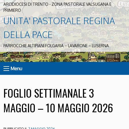
ARCIDIOCESI DI TRENTO - ZONA PASTORALE VALSUGANA E
PRIMIERO
UNITA' PASTORALE REGINA
DELLA PACE
PARROCCHIE ALTIPIANI FOLGARIA – LAVARONE – LUSERNA
Menu
FOGLIO SETTIMANALE 3
MAGGIO – 10 MAGGIO 2026
PUBBLICATO IL
2 MAGGIO 2026