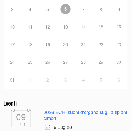
6
3
4
5
7
8
9
14
15
16
10
11
12
13
17
18
19
20
21
22
23
24
25
26
27
28
29
30
31
1
2
3
4
5
6
Eventi
2026 ECHI suoni d'organo sugli altipiani
09
cimbri
Lug
9 Lug 26