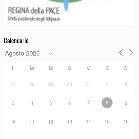
Calendario
L
M
M
G
V
S
D
27
28
29
30
31
1
2
8
3
4
5
6
7
9
14
15
16
10
11
12
13