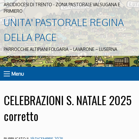
ARCIDIOCESI DI TRENTO - ZONA PASTORALE VALSUGANA E
PRIMIERO
UNITA' PASTORALE REGINA
DELLA PACE
PARROCCHIE ALTIPIANI FOLGARIA – LAVARONE – LUSERNA
Menu
CELEBRAZIONI S. NATALE 2025
corretto
PUBBLICATO IL
19 DICEMBRE 2025