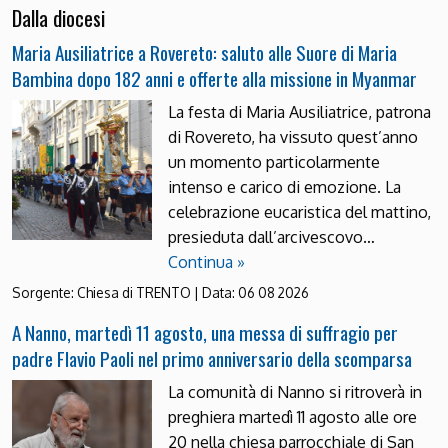
Dalla diocesi
Maria Ausiliatrice a Rovereto: saluto alle Suore di Maria
Bambina dopo 182 anni e offerte alla missione in Myanmar
La festa di Maria Ausiliatrice, patrona
di Rovereto, ha vissuto quest’anno
un momento particolarmente
intenso e carico di emozione. La
celebrazione eucaristica del mattino,
presieduta dall’arcivescovo…
Continua »
Sorgente:
Chiesa di TRENTO
|
Data:
06 08 2026
A Nanno, martedì 11 agosto, una messa di suffragio per
padre Flavio Paoli nel primo anniversario della scomparsa
La comunità di Nanno si ritroverà in
preghiera martedì 11 agosto alle ore
20 nella chiesa parrocchiale di San