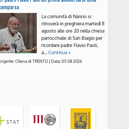
comparsa
La comunità di Nanno si
ritroverà in preghiera martedì 11
agosto alle ore 20 nella chiesa
parrocchiale di San Biagio per
ricordare padre Flavio Paoli,
a…
Continua »
orgente:
Chiesa di TRENTO
|
Data:
05 08 2026