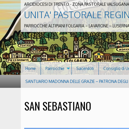
ARCIDIOCESI DI TRENTO - ZONA PASTORALE VALSUGANA
UNITA' PASTORALE REGI
PARROCCHIE ALTIPIANI FOLGARIA – LAVARONE – LUSERN
Home
Parrocchie
Sacerdoti
Consiglio di U
SANTUARIO MADONNA DELLE GRAZIE – PATRONA DEGLI S
SAN SEBASTIANO