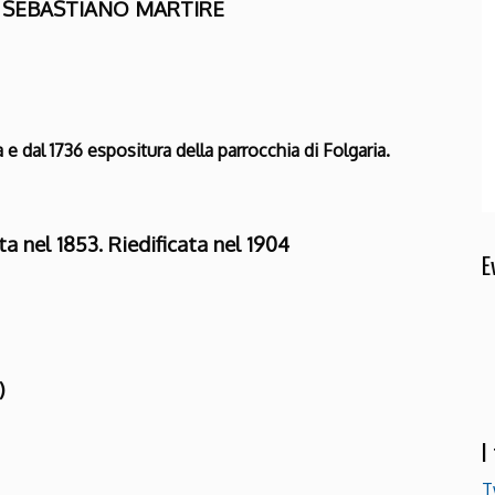
 SEBASTIANO MARTIRE
 e dal 1736 espositura della parrocchia di Folgaria.
ta nel 1853. Riedificata nel 1904
E
)
I
T