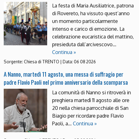
La festa di Maria Ausiliatrice, patrona
di Rovereto, ha vissuto quest’anno
un momento particolarmente
intenso e carico di emozione. La
celebrazione eucaristica del mattino,
presieduta dall’arcivescovo…
Continua »
Sorgente:
Chiesa di TRENTO
|
Data:
06 08 2026
A Nanno, martedì 11 agosto, una messa di suffragio per
padre Flavio Paoli nel primo anniversario della scomparsa
La comunità di Nanno si ritroverà in
preghiera martedì 11 agosto alle ore
20 nella chiesa parrocchiale di San
Biagio per ricordare padre Flavio
Paoli, a…
Continua »