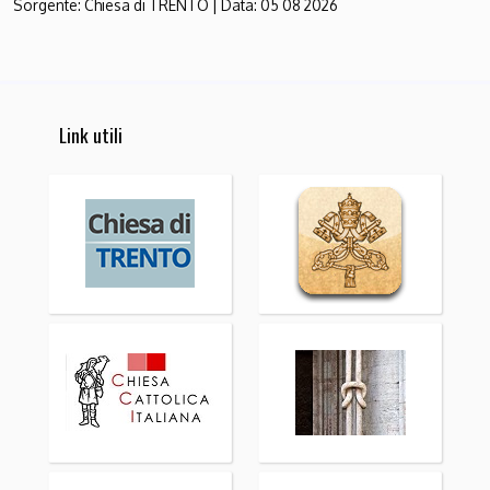
Sorgente:
Chiesa di TRENTO
|
Data:
05 08 2026
Link utili