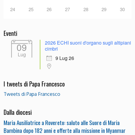
24
25
26
27
28
29
30
Eventi
2026 ECHI suoni d'organo sugli altipiani
09
cimbri
Lug
9 Lug 26
I tweets di Papa Francesco
Tweets di Papa Francesco
Dalla diocesi
Maria Ausiliatrice a Rovereto: saluto alle Suore di Maria
Bambina dopo 182 anni e offerte alla missione in Myanmar