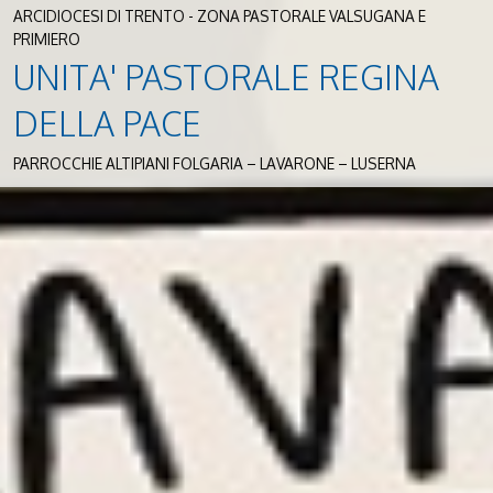
ARCIDIOCESI DI TRENTO - ZONA PASTORALE VALSUGANA E
PRIMIERO
UNITA' PASTORALE REGINA
DELLA PACE
PARROCCHIE ALTIPIANI FOLGARIA – LAVARONE – LUSERNA